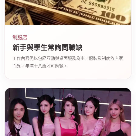
制服店
新手與學生常詢問職缺
工作內容仍以包廂互動與桌面服務為主，服裝及制度依店家
而異，年滿十八歲才可應徵。