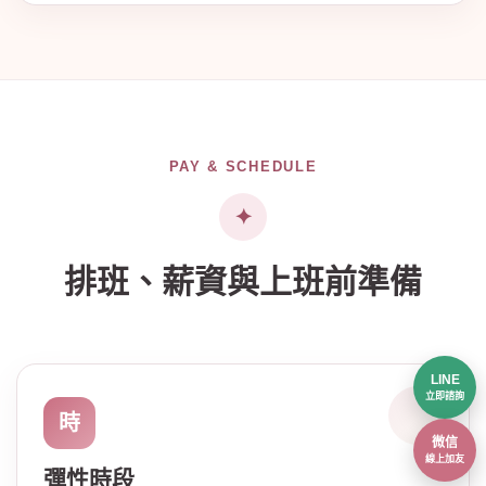
PAY & SCHEDULE
排班、薪資與上班前準備
LINE
立即諮詢
時
微信
線上加友
彈性時段