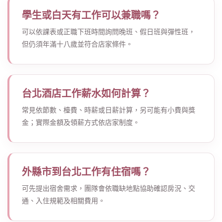
學生或白天有工作可以兼職嗎？
可以依課表或正職下班時間詢問晚班、假日班與彈性班，
但仍須年滿十八歲並符合店家條件。
台北酒店工作薪水如何計算？
常見依節數、檯費、時薪或日薪計算，另可能有小費與獎
金；實際金額及領薪方式依店家制度。
外縣市到台北工作有住宿嗎？
可先提出宿舍需求，團隊會依職缺地點協助確認房況、交
通、入住規範及相關費用。