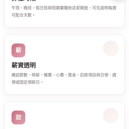
午班、晚班、假日班與短期兼職依店家開放，可先說明每週
可配合天數。
薪
薪資透明
確認節數、時薪、檯費、小費、獎金、扣款項目與日領、週
領或固定領薪日。
妝