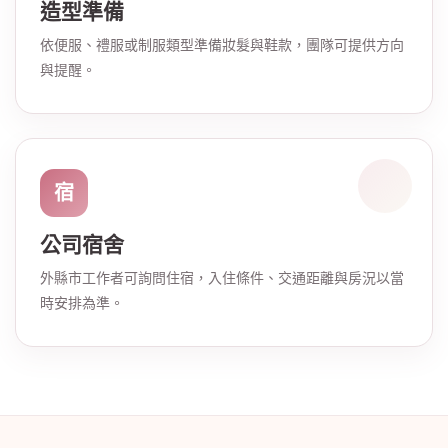
造型準備
依便服、禮服或制服類型準備妝髮與鞋款，團隊可提供方向
與提醒。
宿
公司宿舍
外縣市工作者可詢問住宿，入住條件、交通距離與房況以當
時安排為準。