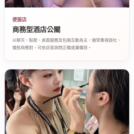
便服店
商務型酒店公關
以聊天、點歌、桌面服務及包廂互動為主，通常重視談吐、
儀態與應對，可依店家詢問正職或兼職班。