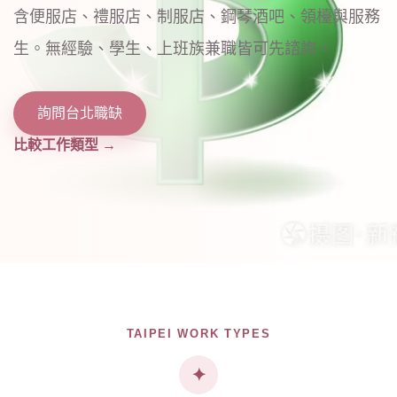
含便服店、禮服店、制服店、鋼琴酒吧、領檯與服務
生。無經驗、學生、上班族兼職皆可先諮詢。
詢問台北職缺
比較工作類型 →
TAIPEI WORK TYPES