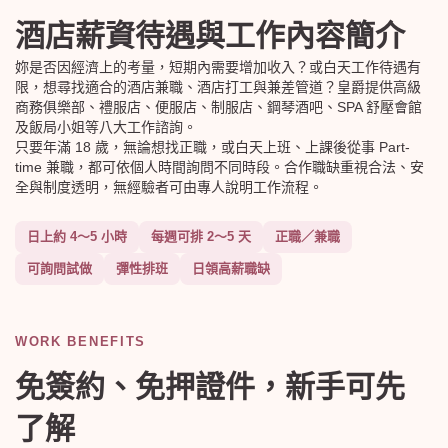
酒店薪資待遇與工作內容簡介
妳是否因經濟上的考量，短期內需要增加收入？或白天工作待遇有
限，想尋找適合的酒店兼職、酒店打工與兼差管道？皇爵提供高級
商務俱樂部、禮服店、便服店、制服店、鋼琴酒吧、SPA 舒壓會館
及飯局小姐等八大工作諮詢。
只要年滿 18 歲，無論想找正職，或白天上班、上課後從事 Part-
time 兼職，都可依個人時間詢問不同時段。合作職缺重視合法、安
全與制度透明，無經驗者可由專人說明工作流程。
日上約 4～5 小時
每週可排 2～5 天
正職／兼職
可詢問試做
彈性排班
日領高薪職缺
WORK BENEFITS
免簽約、免押證件，新手可先
了解