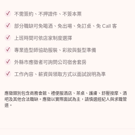
不需簽約、不押證件、不簽本票
部分職缺可免喝酒、免出場、免訂桌、免 Call 客
上班時間可依店家制度選擇
專業造型師協助服裝、彩妝與髮型準備
外縣市應徵者可詢問公司宿舍套房
工作內容、薪資與領取方式以面試說明為準
應徵類別包含商務會館、禮便服酒店、茶桌、護膚、舒壓按摩、酒
吧及其他合法職缺。應徵以實際面試為主，請慎選經紀人與求職管
道。