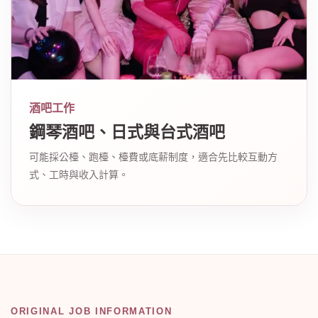
酒吧工作
鋼琴酒吧、日式與台式酒吧
可能採公檯、跑檯、檯費或底薪制度，適合先比較互動方
式、工時與收入計算。
ORIGINAL JOB INFORMATION